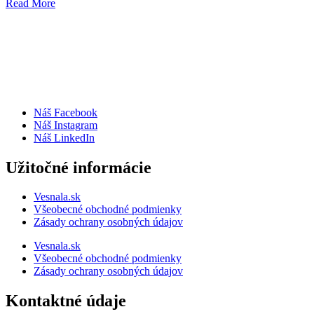
Read More
Náš Facebook
Náš Instagram
Náš LinkedIn
Užitočné informácie
Vesnala.sk
Všeobecné obchodné podmienky
Zásady ochrany osobných údajov
Vesnala.sk
Všeobecné obchodné podmienky
Zásady ochrany osobných údajov
Kontaktné údaje